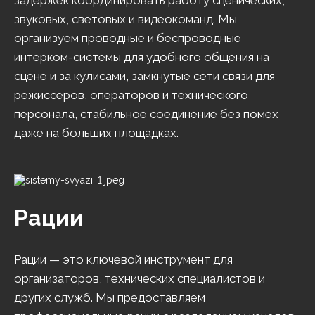
задержек координировать работу сценических,
звуковых, световых и видеокоманд. Мы
организуем проводные и беспроводные
интерком-системы для удобного общения на
сцене и за кулисами, замкнутые сети связи для
режиссеров, операторов и технического
персонала, стабильное соединение без помех
даже на больших площадках.
Рации
Рации — это ключевой инструмент для
организаторов, технических специалистов и
других служб. Мы предоставляем